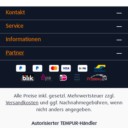
Kontakt
Service
Informationen
Partner
Alle Preise inkl. gesetzl. Mehrwertsteuer zzgl.
Versandkosten
und ggf. Nachnahmegebühren, wenn
nicht anders angegeben.
Autorisierter TEMPUR-Händler