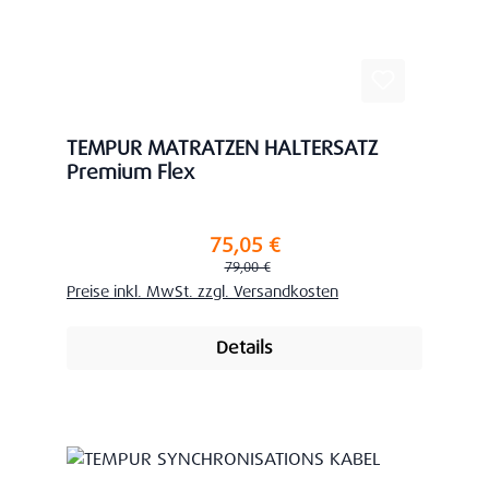
TEMPUR MATRATZEN HALTERSATZ
Premium Flex
75,05 €
Verkaufspreis:
Regulärer Preis:
79,00 €
Preise inkl. MwSt. zzgl. Versandkosten
Details