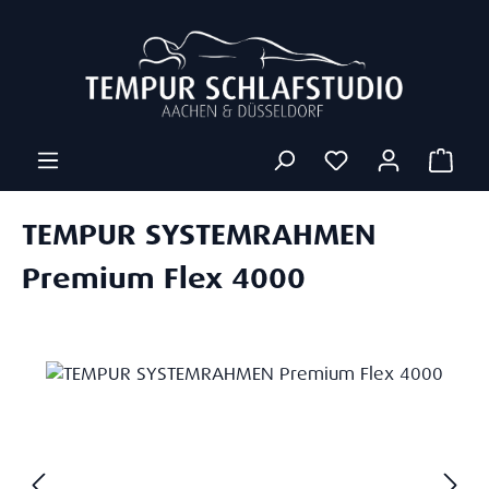
Zum Hauptinhalt springen
Ware
TEMPUR SYSTEMRAHMEN
Premium Flex 4000
Bildergalerie überspringen