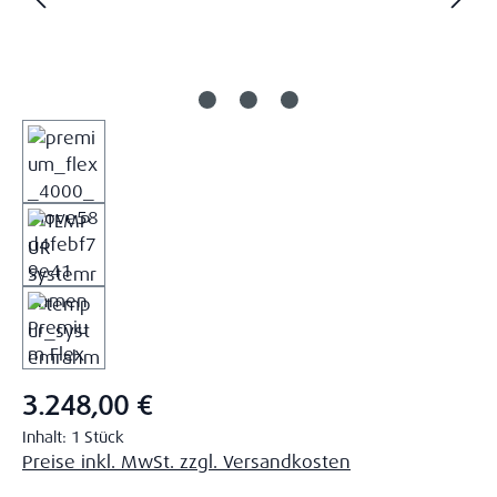
Regulärer Preis:
3.248,00 €
Inhalt:
1 Stück
Preise inkl. MwSt. zzgl. Versandkosten