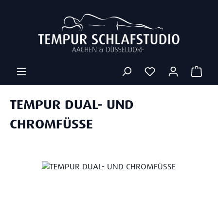
Zum Hauptinhalt springen
Ware
TEMPUR DUAL- UND
CHROMFÜSSE
Bildergalerie überspringen