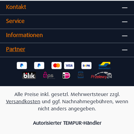
Kontakt
Service
Informationen
Partner
Alle Preise inkl. gesetzl. Mehrwertsteuer zzgl.
Versandkosten
und ggf. Nachnahmegebühren, wenn
nicht anders angegeben.
Autorisierter TEMPUR-Händler