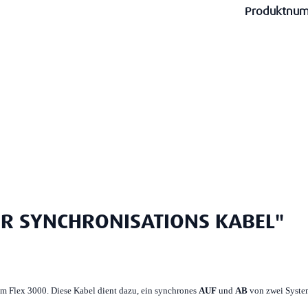
Produktnu
UR SYNCHRONISATIONS KABEL"
 Flex 3000. Diese Kabel dient dazu, ein synchrones
AUF
und
AB
von zwei Syste