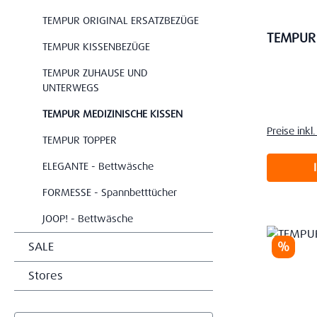
TEMPUR ORIGINAL ERSATZBEZÜGE
TEMPUR 
TEMPUR KISSENBEZÜGE
TEMPUR ZUHAUSE UND
UNTERWEGS
Verkaufs
TEMPUR MEDIZINISCHE KISSEN
Preise ink
TEMPUR TOPPER
ELEGANTE - Bettwäsche
FORMESSE - Spannbetttücher
JOOP! - Bettwäsche
Rabatt
%
SALE
Stores