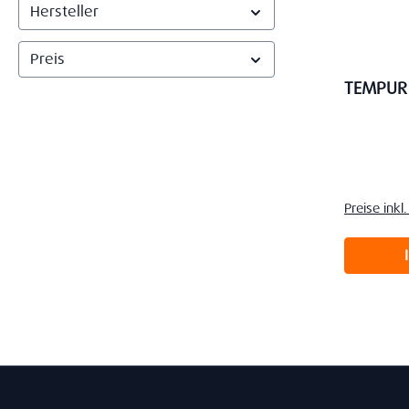
Hersteller
Preis
TEMPUR
Verkaufs
Preise ink