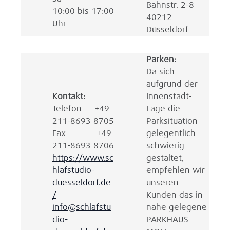
Bahnstr. 2-8
10:00 bis 17:00
40212
Uhr
Düsseldorf
Parken:
Da sich
aufgrund der
Kontakt:
Innenstadt-
Telefon +49
Lage die
211-8693 8705
Parksituation
Fax +49
gelegentlich
211-8693 8706
schwierig
https://www.sc
gestaltet,
hlafstudio-
empfehlen wir
duesseldorf.de
unseren
/
Kunden das in
info@schlafstu
nahe gelegene
dio-
PARKHAUS