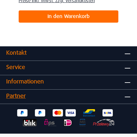
Preise inkl. MwSt. zzgl. Versandkosten
In den Warenkorb
Kontakt
Service
Informationen
Partner