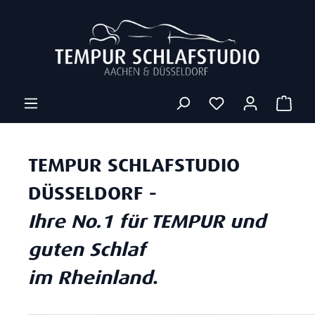
Zum Hauptinhalt springen
Ware
TEMPUR SCHLAFSTUDIO
DÜSSELDORF -
Ihre No.1 für TEMPUR und
guten Schlaf
im Rheinland
.