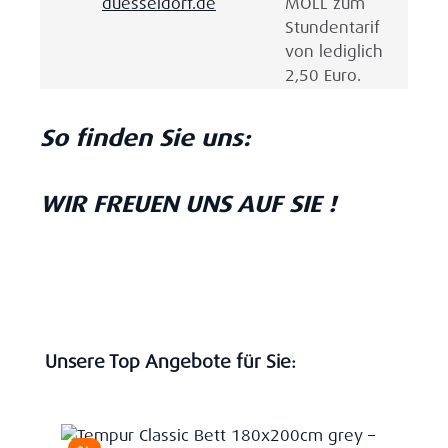
duesseldorf.de
MOLL zum
Stundentarif
von lediglich
2,50 Euro.
So finden Sie uns:
WIR FREUEN UNS AUF SIE !
Produktgalerie überspringen
Unsere Top Angebote für Sie: