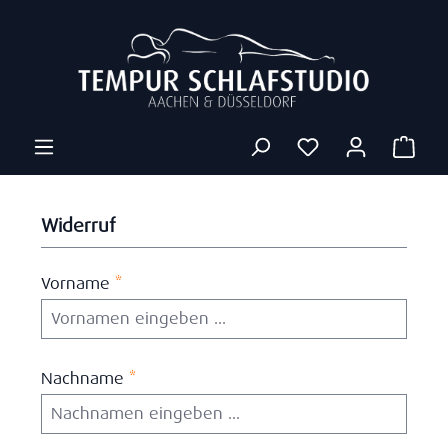
Zum Hauptinhalt springen
Ware
Widerruf
Vorname
*
Nachname
*