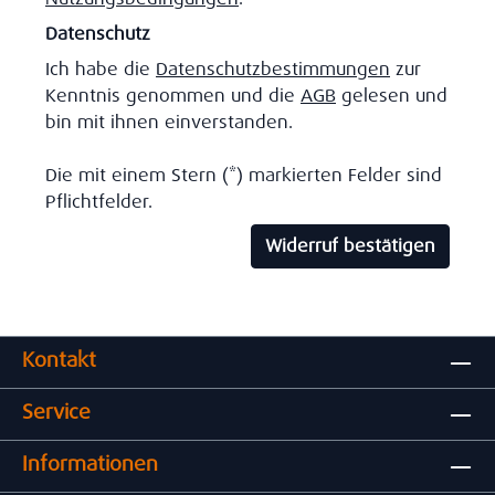
Datenschutz
Ich habe die
Datenschutzbestimmungen
zur
Kenntnis genommen und die
AGB
gelesen und
bin mit ihnen einverstanden.
Die mit einem Stern (*) markierten Felder sind
Pflichtfelder.
Widerruf bestätigen
Kontakt
Service
Informationen