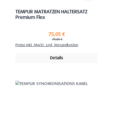
TEMPUR MATRATZEN HALTERSATZ
Premium Flex
75,05 €
Verkaufspreis:
Regulärer Preis:
79,00 €
Preise inkl. MwSt. zzgl. Versandkosten
Details