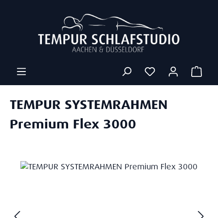
Zum Hauptinhalt springen
Ware
TEMPUR SYSTEMRAHMEN
Premium Flex 3000
Bildergalerie überspringen