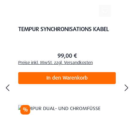
TEMPUR SYNCHRONISATIONS KABEL
99,00 €
Regulärer Preis:
Preise inkl. MwSt. zzgl. Versandkosten
In den Warenkorb
Rabatt
%