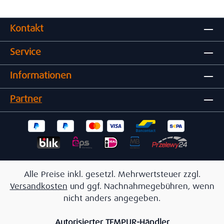
Kontakt
Service
Informationen
Partner
Alle Preise inkl. gesetzl. Mehrwertsteuer zzgl.
Versandkosten
und ggf. Nachnahmegebühren, wenn
nicht anders angegeben.
Autorisierter TEMPUR-Händler