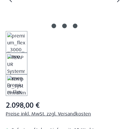
Regulärer Preis:
2.098,00 €
Preise inkl. MwSt. zzgl. Versandkosten