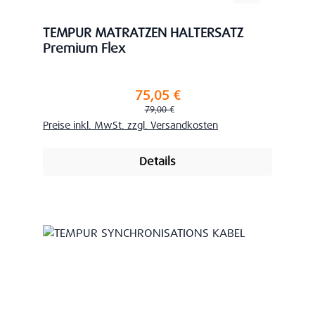
TEMPUR MATRATZEN HALTERSATZ
Premium Flex
75,05 €
Verkaufspreis:
Regulärer Preis:
79,00 €
Preise inkl. MwSt. zzgl. Versandkosten
Details