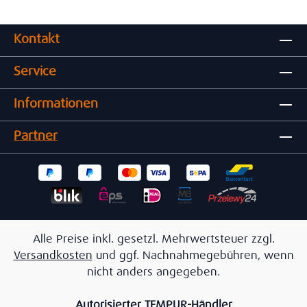
Kontakt
Service
Informationen
Partner
Alle Preise inkl. gesetzl. Mehrwertsteuer zzgl.
Versandkosten
und ggf. Nachnahmegebühren, wenn
nicht anders angegeben.
Autorisierter TEMPUR-Händler