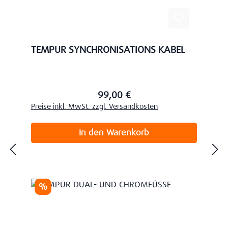
TEMPUR SYNCHRONISATIONS KABEL
99,00 €
Regulärer Preis:
Preise inkl. MwSt. zzgl. Versandkosten
In den Warenkorb
Rabatt
%