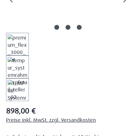
Regulärer Preis:
898,00 €
Preise inkl. MwSt. zzgl. Versandkosten