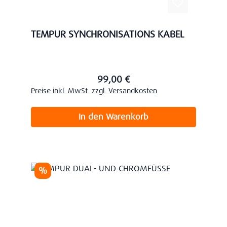
TEMPUR SYNCHRONISATIONS KABEL
99,00 €
Regulärer Preis:
Preise inkl. MwSt. zzgl. Versandkosten
In den Warenkorb
Rabatt
%