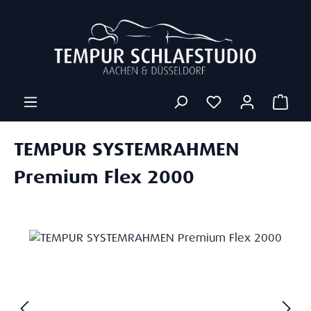
Zum Hauptinhalt springen
Ware
TEMPUR SYSTEMRAHMEN
Premium Flex 2000
Bildergalerie überspringen