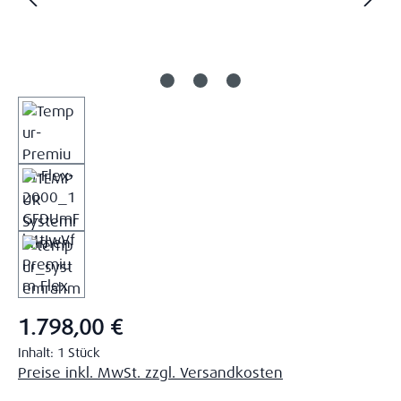
Regulärer Preis:
1.798,00 €
Inhalt:
1 Stück
Preise inkl. MwSt. zzgl. Versandkosten