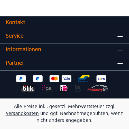
Kontakt
Service
Informationen
Partner
Alle Preise inkl. gesetzl. Mehrwertsteuer zzgl.
Versandkosten
und ggf. Nachnahmegebühren, wenn
nicht anders angegeben.