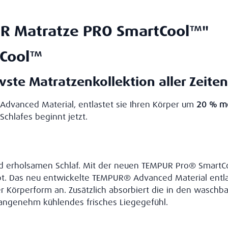
R Matratze PRO SmartCool™"
tCool™
vste Matratzenkollektion aller Zeiten
Advanced Material, entlastet sie Ihren Körper um
20 % m
Schlafes beginnt jetzt.
und erholsamen Schlaf. Mit der neuen TEMPUR Pro® SmartC
t. Das neu entwickelte TEMPUR® Advanced Material entla
 Körperform an. Zusätzlich absorbiert die in den wasch
angenehm kühlendes frisches Liegegefühl.