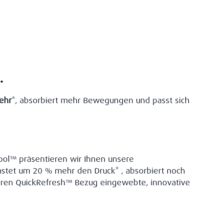
.
ehr
*, absorbiert mehr Bewegungen und passt sich
ool™ präsentieren wir Ihnen unsere
stet um 20 % mehr den Druck* , absorbiert noch
baren QuickRefresh™ Bezug eingewebte, innovative