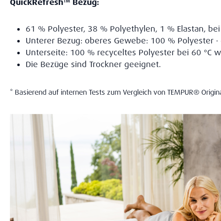
QuickRefresh™ Bezug:
61 % Polyester, 38 % Polyethylen, 1 % Elastan, be
Unterer Bezug: oberes Gewebe: 100 % Polyester · g
Unterseite: 100 % recyceltes Polyester bei 60 °C 
Die Bezüge sind Trockner geeignet.
* Basierend auf internen Tests zum Vergleich von TEMPUR® Origi