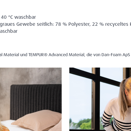
i 40 °C waschbar
raues Gewebe seitlich: 78 % Polyester, 22 % recyceltes 
waschbar
nal Material und TEMPUR® Advanced Material, die von Dan-Foam ApS 