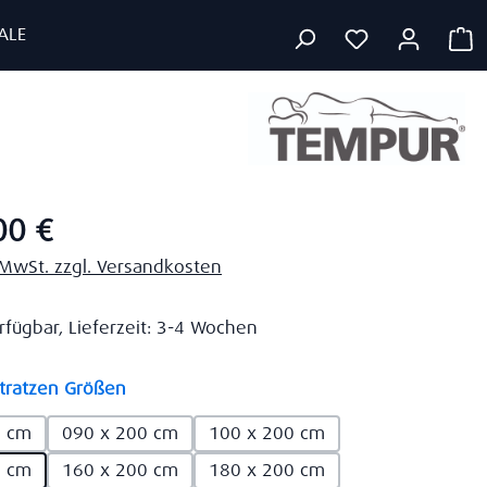
ALE
W
eis:
00 €
. MwSt. zzgl. Versandkosten
rfügbar, Lieferzeit: 3-4 Wochen
auswählen
ratzen Größen
0 cm
090 x 200 cm
100 x 200 cm
0 cm
160 x 200 cm
180 x 200 cm