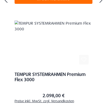
TEMPUR SYSTEMRAHMEN Premium
Flex 3000
2.098,00 €
Regulärer Preis:
Preise inkl. MwSt. zzgl. Versandkosten