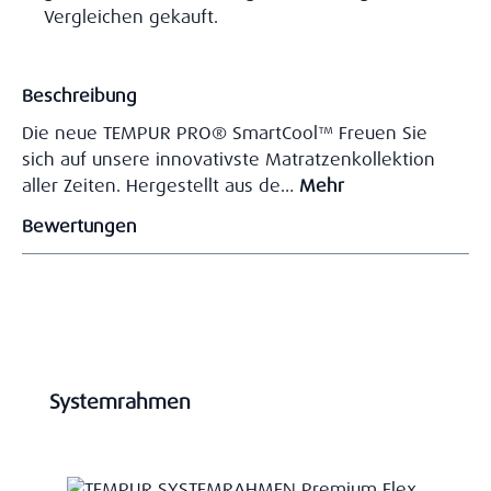
Vergleichen gekauft.
Beschreibung
Die neue TEMPUR PRO® SmartCool™ Freuen Sie
sich auf unsere innovativste Matratzenkollektion
aller Zeiten. Hergestellt aus de…
Mehr
Bewertungen
Produktgalerie überspringen
Systemrahmen