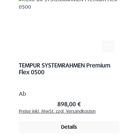
TEMPUR SYSTEMRAHMEN Premium
Flex 0500
Regulärer Preis:
Ab
898,00 €
Preise inkl. MwSt. zzgl. Versandkosten
Details