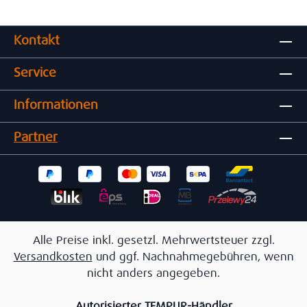
Kontakt
Service
Informationen
Partner
Alle Preise inkl. gesetzl. Mehrwertsteuer zzgl.
Versandkosten
und ggf. Nachnahmegebühren, wenn
nicht anders angegeben.
Autorisierter TEMPUR-Händler