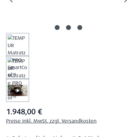
Regulärer Preis:
1.948,00 €
Preise inkl. MwSt. zzgl. Versandkosten