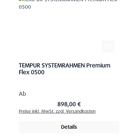
TEMPUR SYSTEMRAHMEN Premium
Flex 0500
Regulärer Preis:
Ab
898,00 €
Preise inkl. MwSt. zzgl. Versandkosten
Details