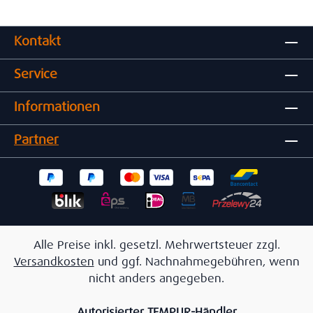
Kontakt
Service
Informationen
Partner
Alle Preise inkl. gesetzl. Mehrwertsteuer zzgl.
Versandkosten
und ggf. Nachnahmegebühren, wenn
nicht anders angegeben.
Autorisierter TEMPUR-Händler