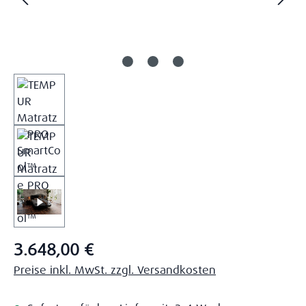
Regulärer Preis:
3.648,00 €
Preise inkl. MwSt. zzgl. Versandkosten