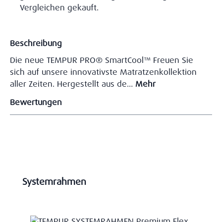
Vergleichen gekauft.
Beschreibung
Die neue TEMPUR PRO® SmartCool™ Freuen Sie
sich auf unsere innovativste Matratzenkollektion
aller Zeiten. Hergestellt aus de…
Mehr
Bewertungen
Produktgalerie überspringen
Systemrahmen