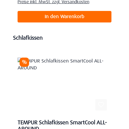
Preise inkl. MwSt. zzgl. Versandkosten
In den Warenkorb
Produktgalerie überspringen
Schlafkissen
Rabatt
%
TEMPUR Schlafkissen SmartCool ALL-