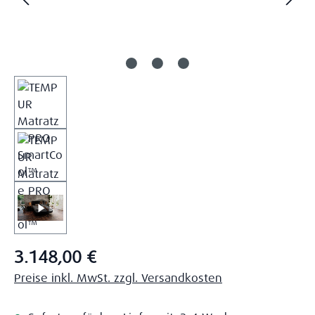
Regulärer Preis:
3.148,00 €
Preise inkl. MwSt. zzgl. Versandkosten