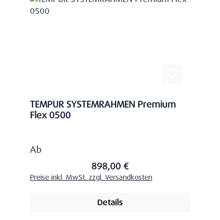
TEMPUR SYSTEMRAHMEN Premium
Flex 0500
Regulärer Preis:
Ab
898,00 €
Preise inkl. MwSt. zzgl. Versandkosten
Details