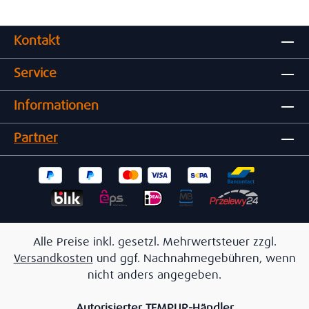
Kontakt
Service
Informationen
Partner
Alle Preise inkl. gesetzl. Mehrwertsteuer zzgl.
Versandkosten
und ggf. Nachnahmegebühren, wenn
nicht anders angegeben.
Autorisierter TEMPUR-Händler