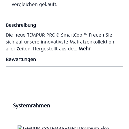
Vergleichen gekauft.
Beschreibung
Die neue TEMPUR PRO® SmartCool™ Freuen Sie
sich auf unsere innovativste Matratzenkollektion
aller Zeiten. Hergestellt aus de…
Mehr
Bewertungen
Produktgalerie überspringen
Systemrahmen