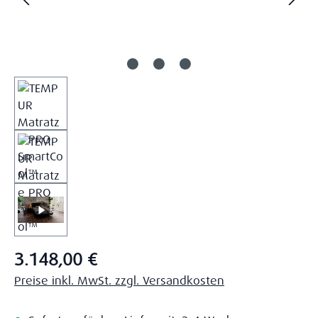
Regulärer Preis:
3.148,00 €
Preise inkl. MwSt. zzgl. Versandkosten