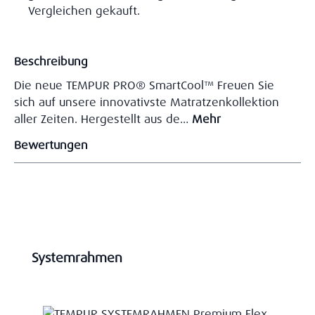
Vergleichen gekauft.
Beschreibung
Die neue TEMPUR PRO® SmartCool™ Freuen Sie
sich auf unsere innovativste Matratzenkollektion
aller Zeiten. Hergestellt aus de…
Mehr
Bewertungen
Produktgalerie überspringen
Systemrahmen