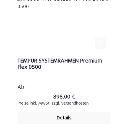
TEMPUR SYSTEMRAHMEN Premium
Flex 0500
Regulärer Preis:
Ab
898,00 €
Preise inkl. MwSt. zzgl. Versandkosten
Details