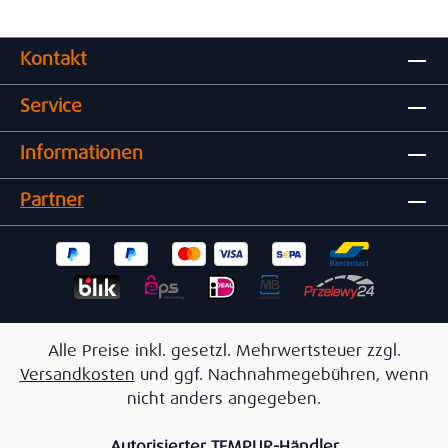
Kontakt
Service
Informationen
Partner
Alle Preise inkl. gesetzl. Mehrwertsteuer zzgl.
Versandkosten
und ggf. Nachnahmegebühren, wenn
nicht anders angegeben.
Autorisierter TEMPUR-Händler