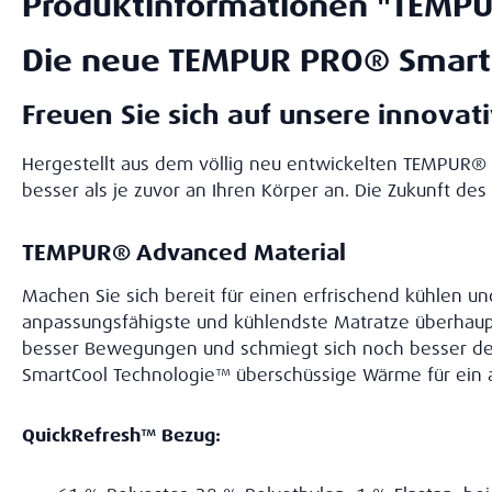
Produktinformationen "TEMPU
Die neue TEMPUR PRO® Smar
Freuen Sie sich auf unsere innovati
Hergestellt aus dem völlig neu entwickelten TEMPUR® 
besser als je zuvor an Ihren Körper an. Die Zukunft des 
TEMPUR® Advanced Material
Machen Sie sich bereit für einen erfrischend kühlen 
anpassungsfähigste und kühlendste Matratze überhaup
besser Bewegungen und schmiegt sich noch besser der
SmartCool Technologie™ überschüssige Wärme für ein 
QuickRefresh™ Bezug: