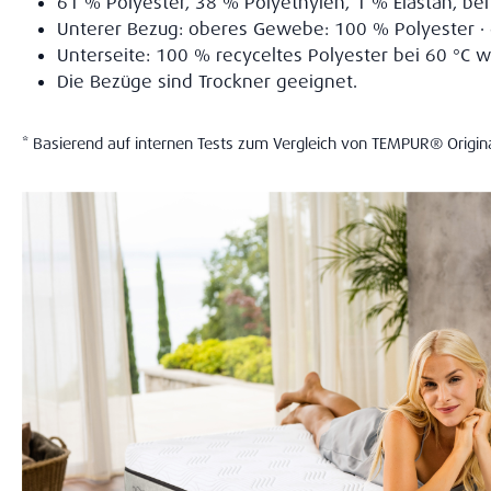
61 % Polyester, 38 % Polyethylen, 1 % Elastan, be
Unterer Bezug: oberes Gewebe: 100 % Polyester · g
Unterseite: 100 % recyceltes Polyester bei 60 °C 
Die Bezüge sind Trockner geeignet.
* Basierend auf internen Tests zum Vergleich von TEMPUR® Origi