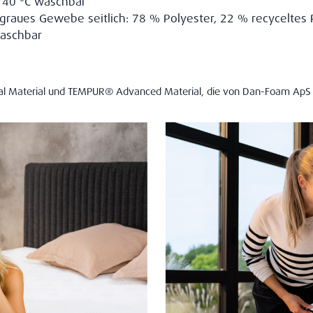
i 40 °C waschbar
raues Gewebe seitlich: 78 % Polyester, 22 % recyceltes 
waschbar
nal Material und TEMPUR® Advanced Material, die von Dan-Foam ApS 