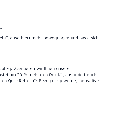
.
ehr
*, absorbiert mehr Bewegungen und passt sich
ool™ präsentieren wir Ihnen unsere
stet um 20 % mehr den Druck* , absorbiert noch
baren QuickRefresh™ Bezug eingewebte, innovative