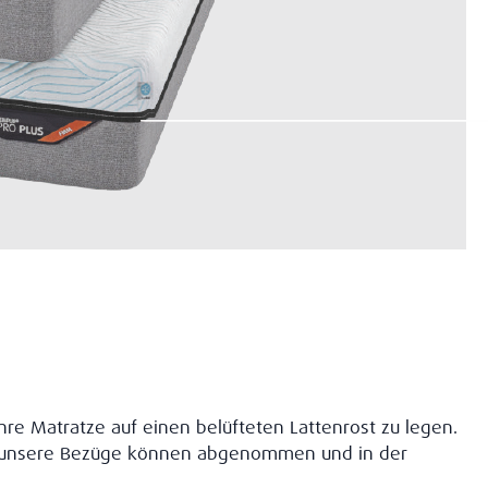
re Matratze auf einen belüfteten Lattenrost zu legen.
le unsere Bezüge können abgenommen und in der