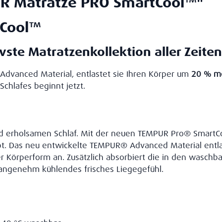
R Matratze PRO SmartCool™"
tCool™
vste Matratzenkollektion aller Zeiten
Advanced Material, entlastet sie Ihren Körper um
20 % m
Schlafes beginnt jetzt.
und erholsamen Schlaf. Mit der neuen TEMPUR Pro® SmartC
t. Das neu entwickelte TEMPUR® Advanced Material entla
 Körperform an. Zusätzlich absorbiert die in den wasch
angenehm kühlendes frisches Liegegefühl.