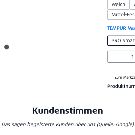
Weich
Mittel-Fe
TEMPUR Mat
PRO Smar
Produkt
Zum Merkze
Produktnu
Kundenstimmen
Das sagen begeisterte Kunden über uns
(Quelle: Google)