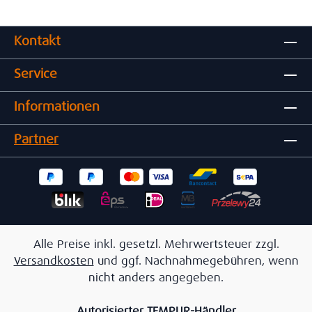
Kontakt
Service
Informationen
Partner
Alle Preise inkl. gesetzl. Mehrwertsteuer zzgl.
Versandkosten
und ggf. Nachnahmegebühren, wenn
nicht anders angegeben.
Autorisierter TEMPUR-Händler