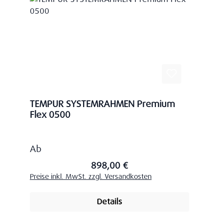
TEMPUR SYSTEMRAHMEN Premium
Flex 0500
Regulärer Preis:
Ab
898,00 €
Preise inkl. MwSt. zzgl. Versandkosten
Details