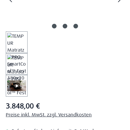
Regulärer Preis:
3.848,00 €
Preise inkl. MwSt. zzgl. Versandkosten