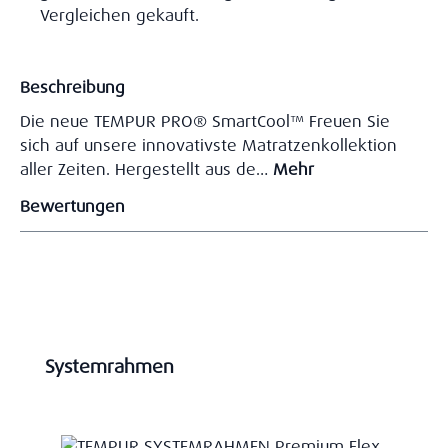
Vergleichen gekauft.
Beschreibung
Die neue TEMPUR PRO® SmartCool™ Freuen Sie
sich auf unsere innovativste Matratzenkollektion
aller Zeiten. Hergestellt aus de…
Mehr
Bewertungen
Produktgalerie überspringen
Systemrahmen