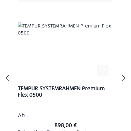
TEMPUR SYSTEMRAHMEN Premium
Flex 0500
Regulärer Preis:
Ab
898,00 €