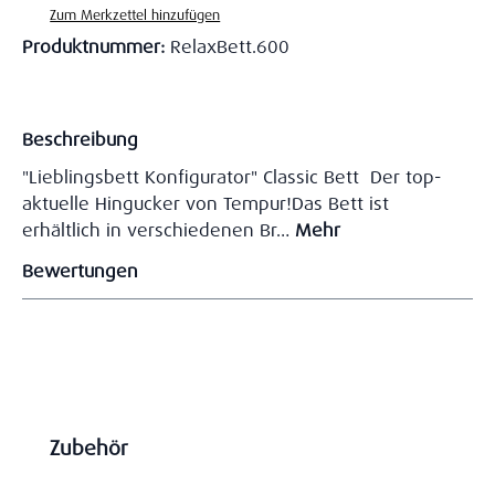
Zum Merkzettel hinzufügen
Produktnummer:
RelaxBett.600
Beschreibung
"Lieblingsbett Konfigurator" Classic Bett Der top-
aktuelle Hingucker von Tempur!Das Bett ist
erhältlich in verschiedenen Br…
Mehr
Bewertungen
Produktgalerie überspringen
Zubehör