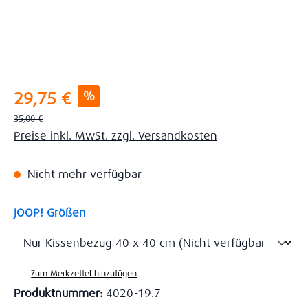
Verkaufspreis:
%
29,75 €
Regulärer Preis:
35,00 €
Preise inkl. MwSt. zzgl. Versandkosten
Nicht mehr verfügbar
auswählen
JOOP! Größen
Zum Merkzettel hinzufügen
Produktnummer:
4020-19.7