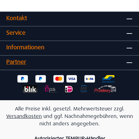
Kontakt
Service
Informationen
Partner
Alle Preise inkl. gesetzl. Mehrwertsteuer zzgl.
Versandkosten
und ggf. Nachnahmegebühren, wenn
nicht anders angegeben.
Autorisierter TEMPUR-Händler