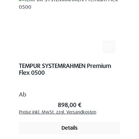
TEMPUR SYSTEMRAHMEN Premium
Flex 0500
Regulärer Preis:
Ab
898,00 €
Preise inkl. MwSt. zzgl. Versandkosten
Details