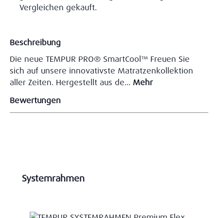
Vergleichen gekauft.
Beschreibung
Die neue TEMPUR PRO® SmartCool™ Freuen Sie
sich auf unsere innovativste Matratzenkollektion
aller Zeiten. Hergestellt aus de…
Mehr
Bewertungen
Produktgalerie überspringen
Systemrahmen