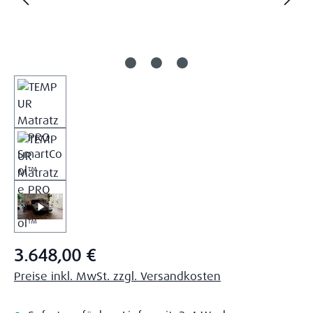
Regulärer Preis:
3.648,00 €
Preise inkl. MwSt. zzgl. Versandkosten