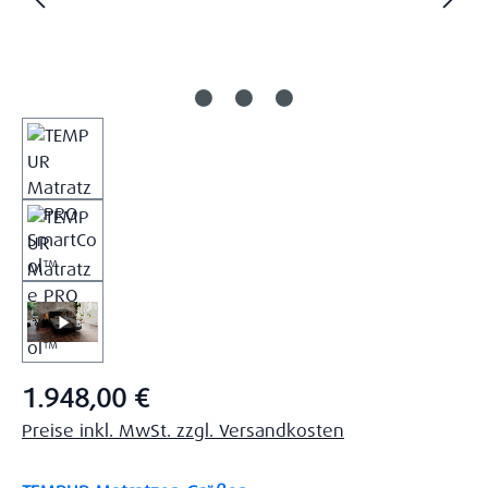
Regulärer Preis:
1.948,00 €
Preise inkl. MwSt. zzgl. Versandkosten