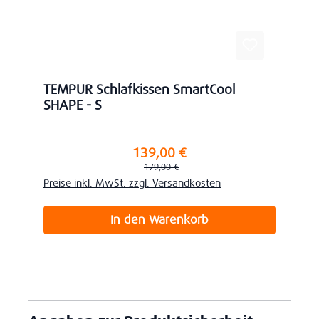
TEMPUR Schlafkissen SmartCool
SHAPE - S
139,00 €
Verkaufspreis:
Regulärer Preis:
179,00 €
Preise inkl. MwSt. zzgl. Versandkosten
In den Warenkorb