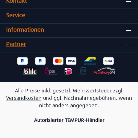
Kontakt
Service
Informationen
Partner
Alle Preise inkl. gesetzl. Mehrwertsteuer zzgl.
Versandkosten
und ggf. Nachnahmegebühren, wenn
nicht anders angegeben.
Autorisierter TEMPUR-Händler