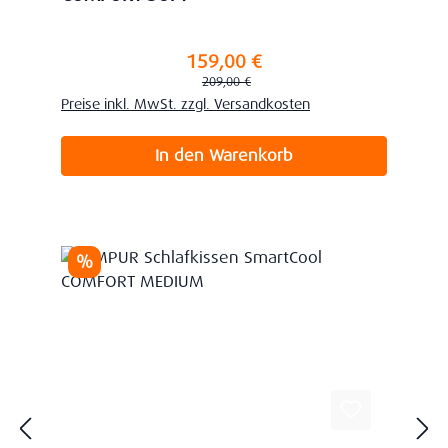
159,00 €
Verkaufspreis:
Regulärer Preis:
209,00 €
Preise inkl. MwSt. zzgl. Versandkosten
In den Warenkorb
Rabatt
%