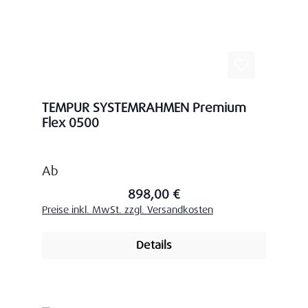
TEMPUR SYSTEMRAHMEN Premium
Flex 0500
Regulärer Preis:
Ab
898,00 €
Preise inkl. MwSt. zzgl. Versandkosten
Details