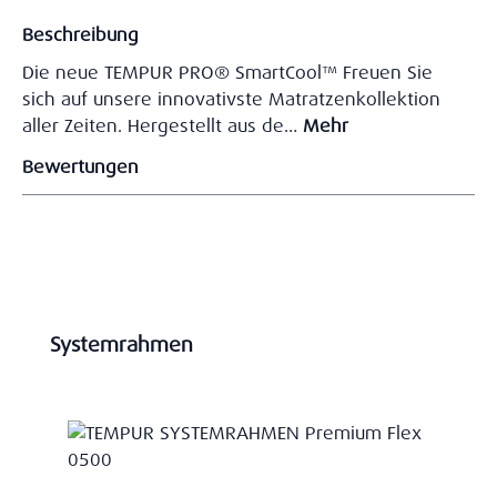
Beschreibung
Die neue TEMPUR PRO® SmartCool™ Freuen Sie
sich auf unsere innovativste Matratzenkollektion
aller Zeiten. Hergestellt aus de…
Mehr
Bewertungen
Produktgalerie überspringen
Systemrahmen