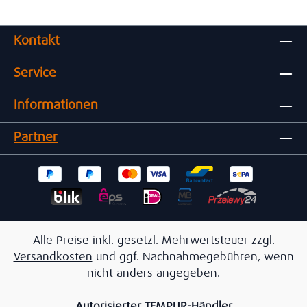
Kontakt
Service
Informationen
Partner
Alle Preise inkl. gesetzl. Mehrwertsteuer zzgl.
Versandkosten
und ggf. Nachnahmegebühren, wenn
nicht anders angegeben.
Autorisierter TEMPUR-Händler