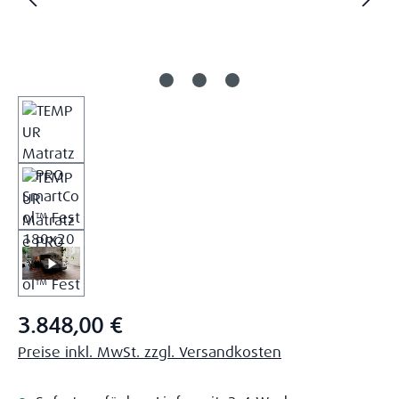
Regulärer Preis:
3.848,00 €
Preise inkl. MwSt. zzgl. Versandkosten