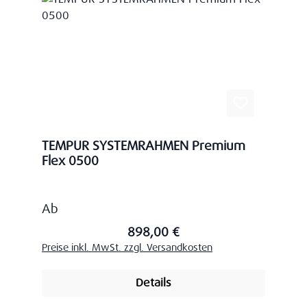
TEMPUR SYSTEMRAHMEN Premium
Flex 0500
Regulärer Preis:
Ab
898,00 €
Preise inkl. MwSt. zzgl. Versandkosten
Details