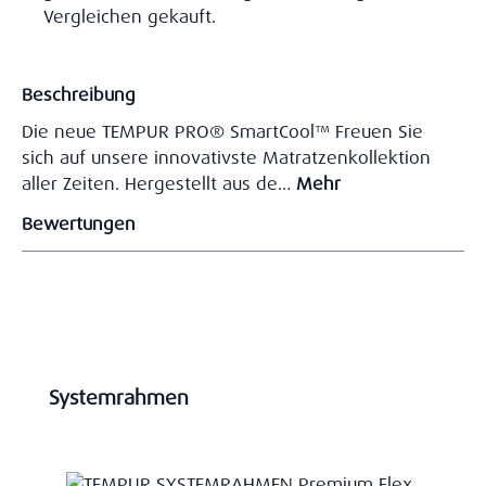
Vergleichen gekauft.
Beschreibung
Die neue TEMPUR PRO® SmartCool™ Freuen Sie
sich auf unsere innovativste Matratzenkollektion
aller Zeiten. Hergestellt aus de…
Mehr
Bewertungen
Produktgalerie überspringen
Systemrahmen