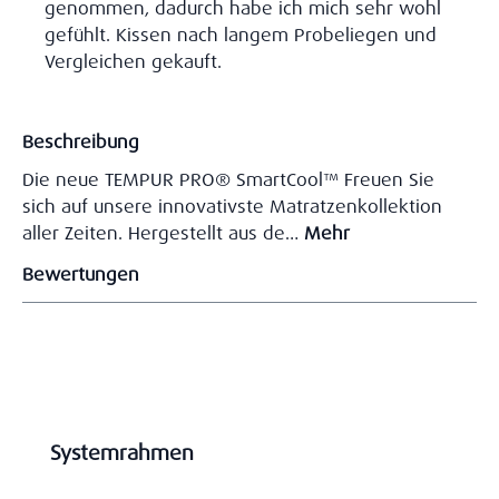
genommen, dadurch habe ich mich sehr wohl
gefühlt. Kissen nach langem Probeliegen und
Vergleichen gekauft.
Beschreibung
Die neue TEMPUR PRO® SmartCool™ Freuen Sie
sich auf unsere innovativste Matratzenkollektion
aller Zeiten. Hergestellt aus de…
Mehr
Bewertungen
Produktgalerie überspringen
Systemrahmen