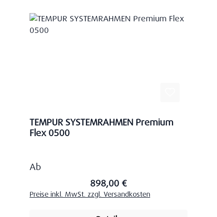
TEMPUR SYSTEMRAHMEN Premium
Flex 0500
Regulärer Preis:
Ab
898,00 €
Preise inkl. MwSt. zzgl. Versandkosten