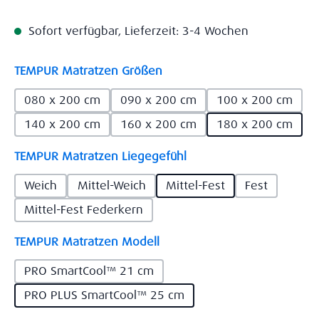
Sofort verfügbar, Lieferzeit: 3-4 Wochen
auswählen
TEMPUR Matratzen Größen
080 x 200 cm
090 x 200 cm
100 x 200 cm
140 x 200 cm
160 x 200 cm
180 x 200 cm
auswählen
TEMPUR Matratzen Liegegefühl
Weich
Mittel-Weich
Mittel-Fest
Fest
Mittel-Fest Federkern
auswählen
TEMPUR Matratzen Modell
PRO SmartCool™ 21 cm
PRO PLUS SmartCool™ 25 cm