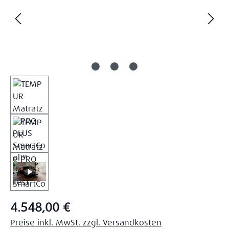
Regulärer Preis:
4.548,00 €
Preise inkl. MwSt. zzgl. Versandkosten