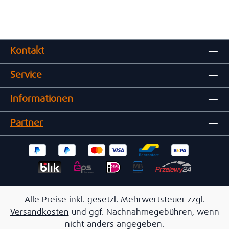
Kontakt
Service
Informationen
Partner
Alle Preise inkl. gesetzl. Mehrwertsteuer zzgl.
Versandkosten
und ggf. Nachnahmegebühren, wenn
nicht anders angegeben.