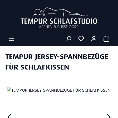
Zum Hauptinhalt springen
Ware
TEMPUR JERSEY-SPANNBEZÜGE
FÜR SCHLAFKISSEN
Bildergalerie überspringen