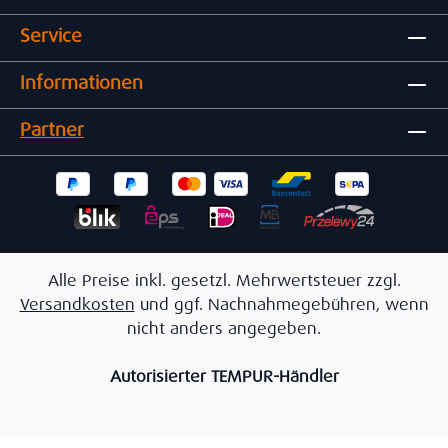
Service
Informationen
Partner
Alle Preise inkl. gesetzl. Mehrwertsteuer zzgl.
Versandkosten
und ggf. Nachnahmegebühren, wenn
nicht anders angegeben.
Autorisierter TEMPUR-Händler