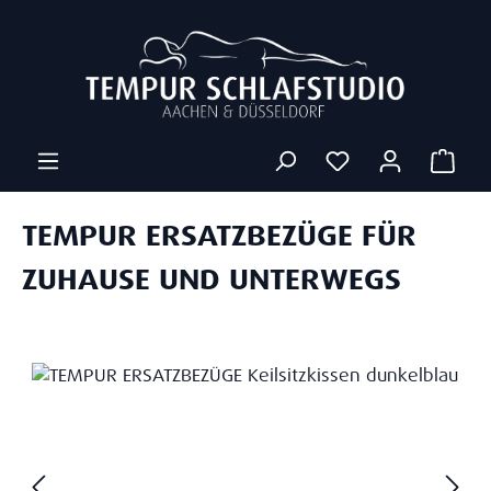
Zum Hauptinhalt springen
Ware
TEMPUR ERSATZBEZÜGE FÜR
ZUHAUSE UND UNTERWEGS
Bildergalerie überspringen