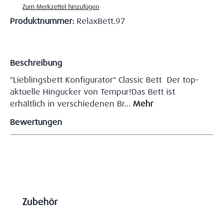
Zum Merkzettel hinzufügen
Produktnummer:
RelaxBett.97
Beschreibung
"Lieblingsbett Konfigurator" Classic Bett Der top-
aktuelle Hingucker von Tempur!Das Bett ist
erhältlich in verschiedenen Br…
Mehr
Bewertungen
Produktgalerie überspringen
Zubehör