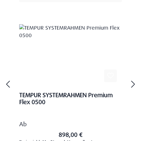
TEMPUR SYSTEMRAHMEN Premium
Flex 0500
Regulärer Preis:
Ab
898,00 €