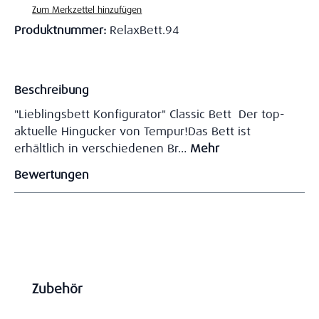
Zum Merkzettel hinzufügen
Produktnummer:
RelaxBett.94
Beschreibung
"Lieblingsbett Konfigurator" Classic Bett Der top-
aktuelle Hingucker von Tempur!Das Bett ist
erhältlich in verschiedenen Br…
Mehr
Bewertungen
Produktgalerie überspringen
Zubehör