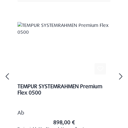
TEMPUR SYSTEMRAHMEN Premium
Flex 0500
Regulärer Preis:
Ab
898,00 €