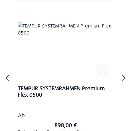
TEMPUR SYSTEMRAHMEN Premium
Flex 0500
Regulärer Preis:
Ab
898,00 €