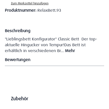
Zum Merkzettel hinzufügen
Produktnummer:
RelaxBett.93
Beschreibung
"Lieblingsbett Konfigurator" Classic Bett Der top-
aktuelle Hingucker von Tempur!Das Bett ist
erhältlich in verschiedenen Br…
Mehr
Bewertungen
Produktgalerie überspringen
Zubehör