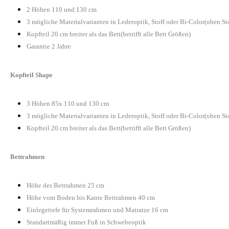
2 Höhen 110 und 130 cm
3 mögliche Materialvarianten in Lederoptik, Stoff oder Bi-Color(oben St
Kopfteil 20 cm breiter als das Bett(betrifft alle Bett Größen)
Garantie 2 Jahre
Kopfteil Shape
3 Höhen 85x 110 und 130 cm
3 mögliche Materialvarianten in Lederoptik, Stoff oder Bi-Color(oben St
Kopfteil 20 cm breiter als das Bett(betrifft alle Bett Größen)
Bettrahmen
Höhe des Bettrahmen 25 cm
Höhe vom Boden bis Kante Bettrahmen 40 cm
Einlegetiefe für Systemrahmen und Matratze 16 cm
Standartmäßig immer Fuß in Schwebeoptik