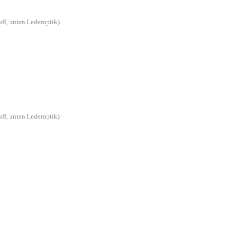
off, unten Lederoptik)
off, unten Lederoptik)