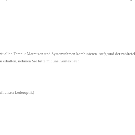
 mit allen Tempur Matratzen und Systemrahmen kombinieren. Aufgrund der zahlreic
u erhalten, nehmen Sie bitte mit uns Kontakt auf.
off,unten Lederoptik)