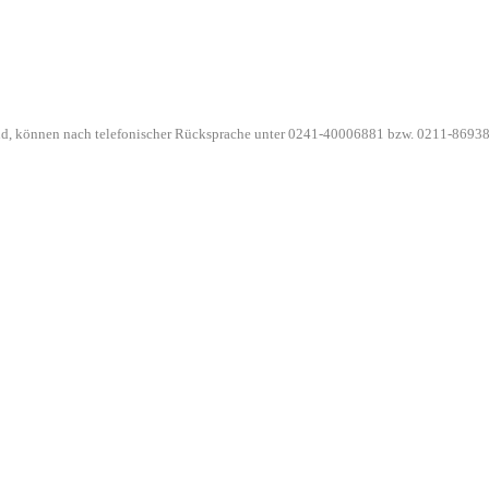
ind, können nach telefonischer Rücksprache unter 0241-40006881 bzw. 0211-86938