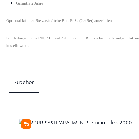
Garantie 2 Jahre
Optional können Sie zusätzliche Bett-Füße (2er Set) auswählen.
Sonderlängen von 190, 210 und 220 cm, deren Breiten hier nicht aufgeführt s
bestellt werden.
Zubehör
Produktgalerie überspringen
Rabatt
%