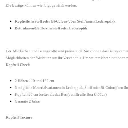
Die Bezüge können wie folgt gewählt werden:
Kopfteile in Stoff oder Bi-Colour(oben Stoff/unten Lederoptik).
Bettrahmen/Bettbox in Stoff oder Lederoptik
Der Alle Farben und Bezugstoffe sind preisgleich. Sie können das Bettsystem
Möglichkeiten dar. Wir bitten um Ihr Verständnis. Um weitere Kombinationen z
Kopfteil Check
2 Höhen 110 und 130 cm
3 mögliche Materialvarianten in Lederoptik, Stoff oder Bi-Color(oben St
Kopfteil 20 cm breiter als das Bett(betrifft alle Bett Größen)
Garantie 2 Jahre
Kopfteil Texture