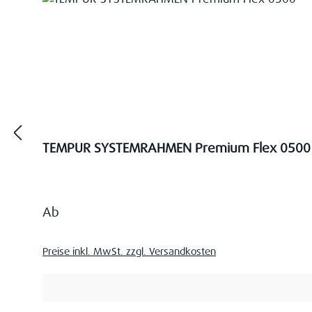
TEMPUR SYSTEMRAHMEN Premium Flex 0500
Regulärer Preis:
Ab
Preise inkl. MwSt. zzgl. Versandkosten