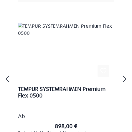
TEMPUR SYSTEMRAHMEN Premium
Flex 0500
Regulärer Preis:
Ab
898,00 €