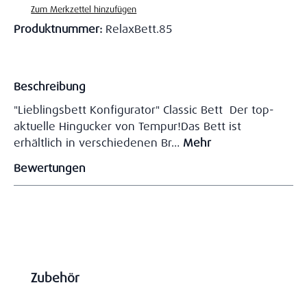
Zum Merkzettel hinzufügen
Produktnummer:
RelaxBett.85
Beschreibung
"Lieblingsbett Konfigurator" Classic Bett Der top-
aktuelle Hingucker von Tempur!Das Bett ist
erhältlich in verschiedenen Br…
Mehr
Bewertungen
Produktgalerie überspringen
Zubehör