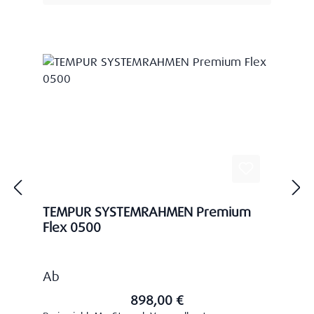
TEMPUR SYSTEMRAHMEN Premium
Flex 0500
Regulärer Preis:
Ab
898,00 €