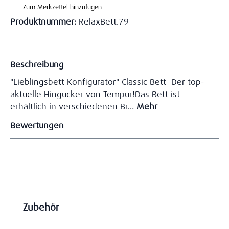
Zum Merkzettel hinzufügen
Produktnummer:
RelaxBett.79
Beschreibung
"Lieblingsbett Konfigurator" Classic Bett Der top-
aktuelle Hingucker von Tempur!Das Bett ist
erhältlich in verschiedenen Br…
Mehr
Bewertungen
Produktgalerie überspringen
Zubehör