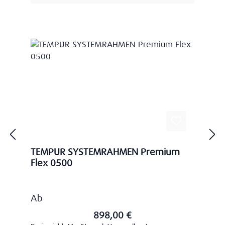
TEMPUR SYSTEMRAHMEN Premium
Flex 0500
Regulärer Preis:
Ab
898,00 €