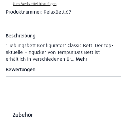
Zum Merkzettel hinzufügen
Produktnummer:
RelaxBett.67
Beschreibung
"Lieblingsbett Konfigurator" Classic Bett Der top-
aktuelle Hingucker von Tempur!Das Bett ist
erhältlich in verschiedenen Br…
Mehr
Bewertungen
Produktgalerie überspringen
Zubehör