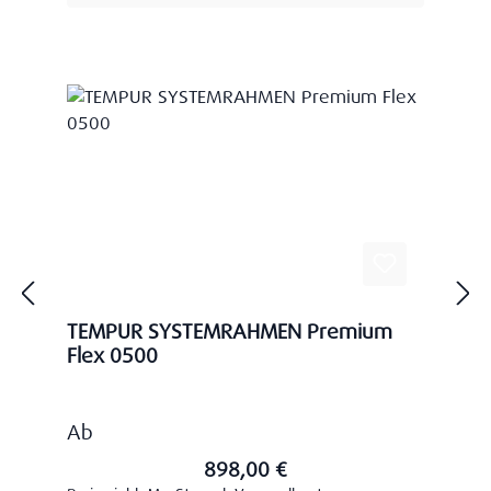
TEMPUR SYSTEMRAHMEN Premium
Flex 0500
Regulärer Preis:
Ab
898,00 €