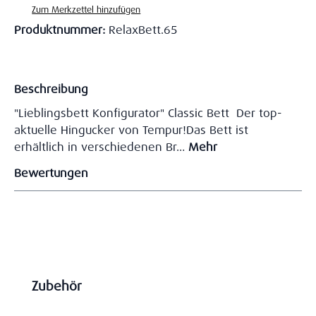
Zum Merkzettel hinzufügen
Produktnummer:
RelaxBett.65
Beschreibung
"Lieblingsbett Konfigurator" Classic Bett Der top-
aktuelle Hingucker von Tempur!Das Bett ist
erhältlich in verschiedenen Br…
Mehr
Bewertungen
Produktgalerie überspringen
Zubehör