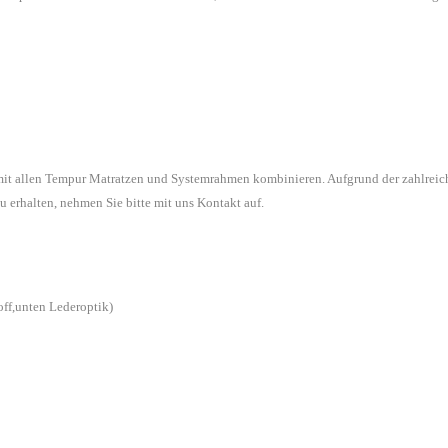
 mit allen Tempur Matratzen und Systemrahmen kombinieren. Aufgrund der zahlreic
u erhalten, nehmen Sie bitte mit uns Kontakt auf.
off,unten Lederoptik)