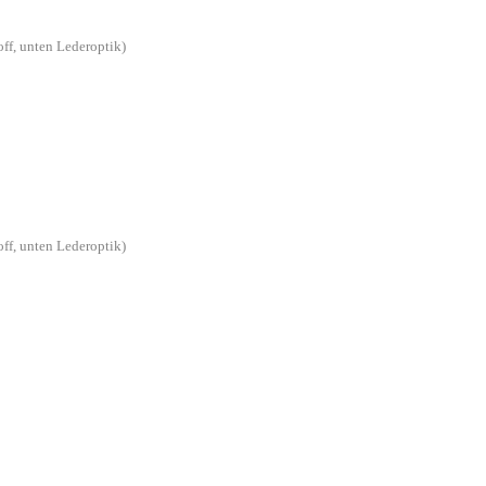
off, unten Lederoptik)
off, unten Lederoptik)