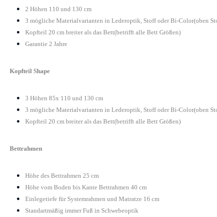
2 Höhen 110 und 130 cm
3 mögliche Materialvarianten in Lederoptik, Stoff oder Bi-Color(oben St
Kopfteil 20 cm breiter als das Bett(betrifft alle Bett Größen)
Garantie 2 Jahre
Kopfteil Shape
3 Höhen 85x 110 und 130 cm
3 mögliche Materialvarianten in Lederoptik, Stoff oder Bi-Color(oben St
Kopfteil 20 cm breiter als das Bett(betrifft alle Bett Größen)
Bettrahmen
Höhe des Bettrahmen 25 cm
Höhe vom Boden bis Kante Bettrahmen 40 cm
Einlegetiefe für Systemrahmen und Matratze 16 cm
Standartmäßig immer Fuß in Schwebeoptik