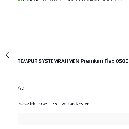
TEMPUR SYSTEMRAHMEN Premium Flex 0500
Regulärer Preis:
Ab
Preise inkl. MwSt. zzgl. Versandkosten