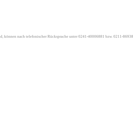
ind, können nach telefonischer Rücksprache unter 0241-40006881 bzw. 0211-86938