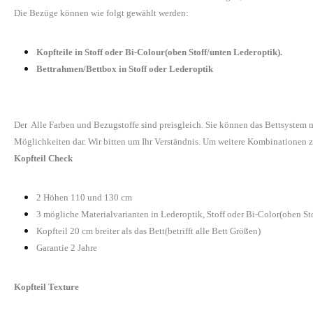
Die Bezüge können wie folgt gewählt werden:
Kopfteile in Stoff oder Bi-Colour(oben Stoff/unten Lederoptik).
Bettrahmen/Bettbox in Stoff oder Lederoptik
Der Alle Farben und Bezugstoffe sind preisgleich. Sie können das Bettsystem
Möglichkeiten dar. Wir bitten um Ihr Verständnis. Um weitere Kombinationen z
Kopfteil Check
2 Höhen 110 und 130 cm
3 mögliche Materialvarianten in Lederoptik, Stoff oder Bi-Color(oben St
Kopfteil 20 cm breiter als das Bett(betrifft alle Bett Größen)
Garantie 2 Jahre
Kopfteil Texture