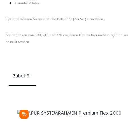
Garantie 2 Jahre
Optional können Sie zusätzliche Bett-Füße (2er Set) auswählen.
Sonderlängen von 190, 210 und 220 cm, deren Breiten hier nicht aufgeführt s
bestellt werden.
Zubehör
Produktgalerie überspringen
Rabatt
%