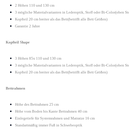
2 Höhen 110 und 130 cm
3 mögliche Materialvarianten in Lederoptik, Stoff oder Bi-Color(oben St
Kopfteil 20 cm breiter als das Bett(betrifft alle Bett Größen)
Garantie 2 Jahre
Kopfteil Shape
3 Höhen 85x 110 und 130 cm
3 mögliche Materialvarianten in Lederoptik, Stoff oder Bi-Color(oben St
Kopfteil 20 cm breiter als das Bett(betrifft alle Bett Größen)
Bettrahmen
Höhe des Bettrahmen 25 cm
Höhe vom Boden bis Kante Bettrahmen 40 cm
Einlegetiefe für Systemrahmen und Matratze 16 cm
Standartmäßig immer Fuß in Schwebeoptik