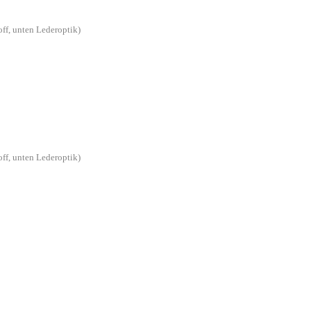
off, unten Lederoptik)
off, unten Lederoptik)