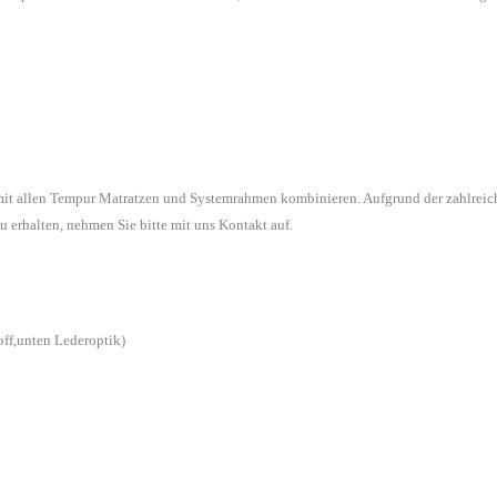
 mit allen Tempur Matratzen und Systemrahmen kombinieren. Aufgrund der zahlreic
u erhalten, nehmen Sie bitte mit uns Kontakt auf.
off,unten Lederoptik)