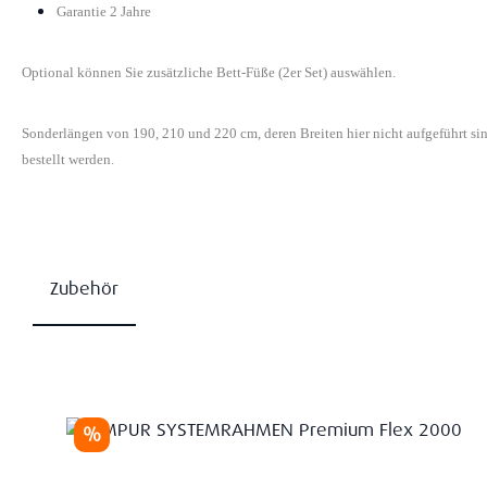
Garantie 2 Jahre
Optional können Sie zusätzliche Bett-Füße (2er Set) auswählen.
Sonderlängen von 190, 210 und 220 cm, deren Breiten hier nicht aufgeführt s
bestellt werden.
Zubehör
Produktgalerie überspringen
Rabatt
%