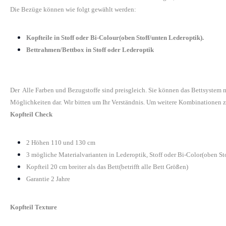
Die Bezüge können wie folgt gewählt werden:
Kopfteile in Stoff oder Bi-Colour(oben Stoff/unten Lederoptik).
Bettrahmen/Bettbox in Stoff oder Lederoptik
Der Alle Farben und Bezugstoffe sind preisgleich. Sie können das Bettsystem
Möglichkeiten dar. Wir bitten um Ihr Verständnis. Um weitere Kombinationen z
Kopfteil Check
2 Höhen 110 und 130 cm
3 mögliche Materialvarianten in Lederoptik, Stoff oder Bi-Color(oben St
Kopfteil 20 cm breiter als das Bett(betrifft alle Bett Größen)
Garantie 2 Jahre
Kopfteil Texture