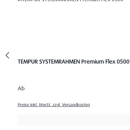
TEMPUR SYSTEMRAHMEN Premium Flex 0500
Regulärer Preis:
Ab
Preise inkl. MwSt. zzgl. Versandkosten