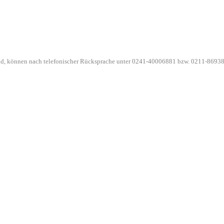
ind, können nach telefonischer Rücksprache unter 0241-40006881 bzw. 0211-86938