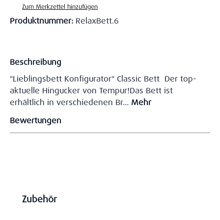
Zum Merkzettel hinzufügen
Produktnummer:
RelaxBett.6
Beschreibung
"Lieblingsbett Konfigurator" Classic Bett Der top-
aktuelle Hingucker von Tempur!Das Bett ist
erhältlich in verschiedenen Br…
Mehr
Bewertungen
Produktgalerie überspringen
Zubehör