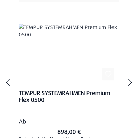
TEMPUR SYSTEMRAHMEN Premium
Flex 0500
Regulärer Preis:
Ab
898,00 €