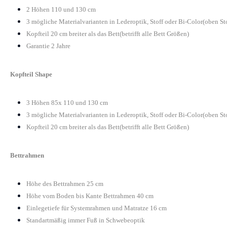
2 Höhen 110 und 130 cm
3 mögliche Materialvarianten in Lederoptik, Stoff oder Bi-Color(oben St
Kopfteil 20 cm breiter als das Bett(betrifft alle Bett Größen)
Garantie 2 Jahre
Kopfteil Shape
3 Höhen 85x 110 und 130 cm
3 mögliche Materialvarianten in Lederoptik, Stoff oder Bi-Color(oben St
Kopfteil 20 cm breiter als das Bett(betrifft alle Bett Größen)
Bettrahmen
Höhe des Bettrahmen 25 cm
Höhe vom Boden bis Kante Bettrahmen 40 cm
Einlegetiefe für Systemrahmen und Matratze 16 cm
Standartmäßig immer Fuß in Schwebeoptik