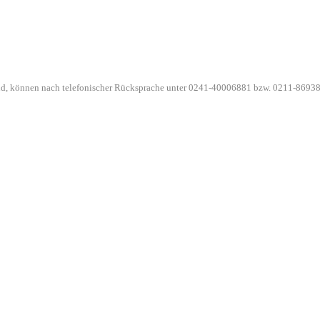
ind, können nach telefonischer Rücksprache unter 0241-40006881 bzw. 0211-86938