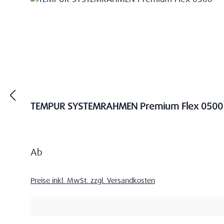
TEMPUR SYSTEMRAHMEN Premium Flex 0500
Regulärer Preis:
Ab
Preise inkl. MwSt. zzgl. Versandkosten