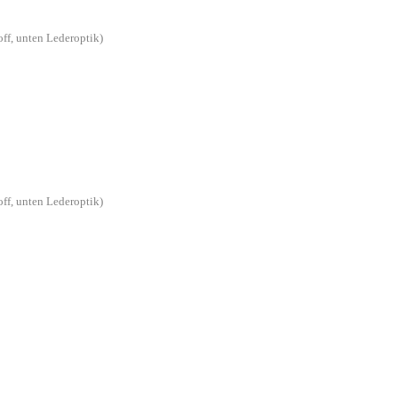
off, unten Lederoptik)
off, unten Lederoptik)