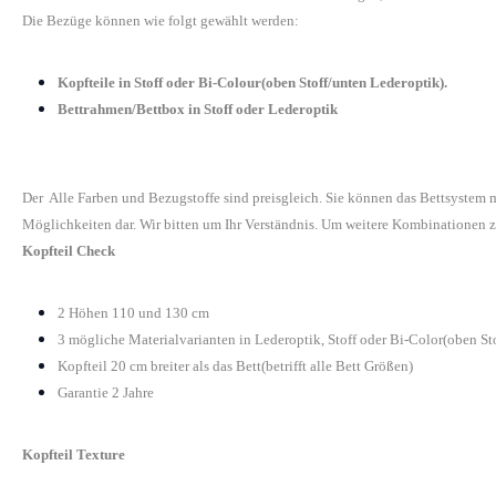
Die Bezüge können wie folgt gewählt werden:
Kopfteile in Stoff oder Bi-Colour(oben Stoff/unten Lederoptik).
Bettrahmen/Bettbox in Stoff oder Lederoptik
Der Alle Farben und Bezugstoffe sind preisgleich. Sie können das Bettsystem
Möglichkeiten dar. Wir bitten um Ihr Verständnis. Um weitere Kombinationen z
Kopfteil Check
2 Höhen 110 und 130 cm
3 mögliche Materialvarianten in Lederoptik, Stoff oder Bi-Color(oben St
Kopfteil 20 cm breiter als das Bett(betrifft alle Bett Größen)
Garantie 2 Jahre
Kopfteil Texture