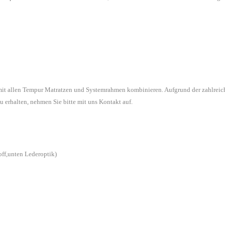
 mit allen Tempur Matratzen und Systemrahmen kombinieren. Aufgrund der zahlreic
u erhalten, nehmen Sie bitte mit uns Kontakt auf.
off,unten Lederoptik)