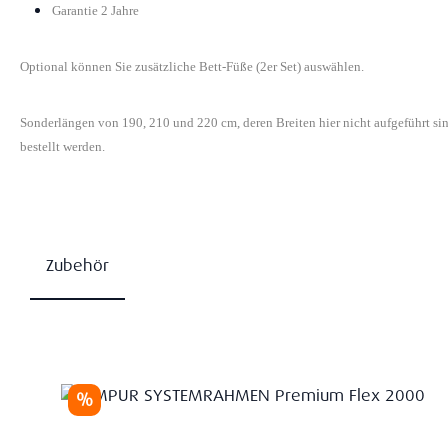
Garantie 2 Jahre
Optional können Sie zusätzliche Bett-Füße (2er Set) auswählen.
Sonderlängen von 190, 210 und 220 cm, deren Breiten hier nicht aufgeführt s
bestellt werden.
Zubehör
Produktgalerie überspringen
Rabatt
%