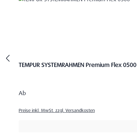
TEMPUR SYSTEMRAHMEN Premium Flex 0500
Regulärer Preis:
Ab
Preise inkl. MwSt. zzgl. Versandkosten