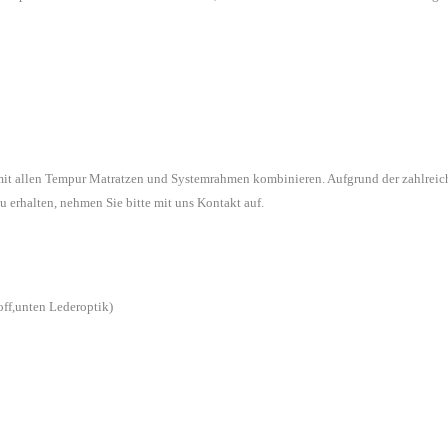
 mit allen Tempur Matratzen und Systemrahmen kombinieren. Aufgrund der zahlreic
u erhalten, nehmen Sie bitte mit uns Kontakt auf.
off,unten Lederoptik)