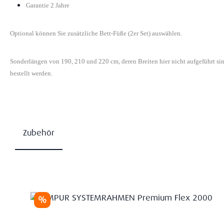
Garantie 2 Jahre
Optional können Sie zusätzliche Bett-Füße (2er Set) auswählen.
Sonderlängen von 190, 210 und 220 cm, deren Breiten hier nicht aufgeführt s
bestellt werden.
Zubehör
Produktgalerie überspringen
Rabatt
%