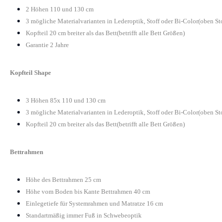
2 Höhen 110 und 130 cm
3 mögliche Materialvarianten in Lederoptik, Stoff oder Bi-Color(oben St
Kopfteil 20 cm breiter als das Bett(betrifft alle Bett Größen)
Garantie 2 Jahre
Kopfteil Shape
3 Höhen 85x 110 und 130 cm
3 mögliche Materialvarianten in Lederoptik, Stoff oder Bi-Color(oben St
Kopfteil 20 cm breiter als das Bett(betrifft alle Bett Größen)
Bettrahmen
Höhe des Bettrahmen 25 cm
Höhe vom Boden bis Kante Bettrahmen 40 cm
Einlegetiefe für Systemrahmen und Matratze 16 cm
Standartmäßig immer Fuß in Schwebeoptik