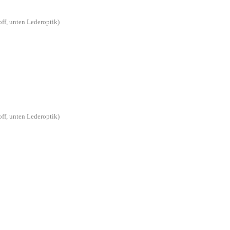
off, unten Lederoptik)
off, unten Lederoptik)