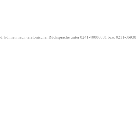
ind, können nach telefonischer Rücksprache unter 0241-40006881 bzw. 0211-86938