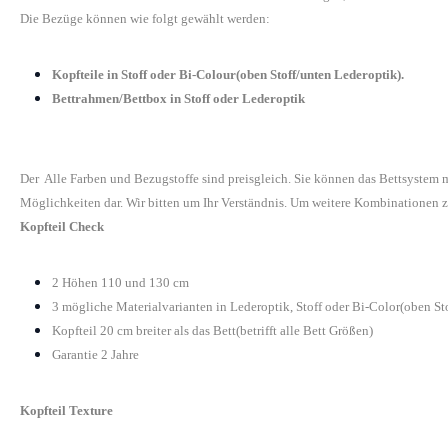
Die Bezüge können wie folgt gewählt werden:
Kopfteile in Stoff oder Bi-Colour(oben Stoff/unten Lederoptik).
Bettrahmen/Bettbox in Stoff oder Lederoptik
Der Alle Farben und Bezugstoffe sind preisgleich. Sie können das Bettsystem
Möglichkeiten dar. Wir bitten um Ihr Verständnis. Um weitere Kombinationen z
Kopfteil Check
2 Höhen 110 und 130 cm
3 mögliche Materialvarianten in Lederoptik, Stoff oder Bi-Color(oben St
Kopfteil 20 cm breiter als das Bett(betrifft alle Bett Größen)
Garantie 2 Jahre
Kopfteil Texture