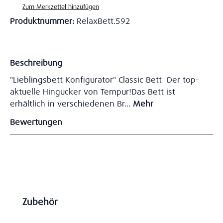
Zum Merkzettel hinzufügen
Produktnummer:
RelaxBett.592
Beschreibung
"Lieblingsbett Konfigurator" Classic Bett Der top-
aktuelle Hingucker von Tempur!Das Bett ist
erhältlich in verschiedenen Br…
Mehr
Bewertungen
Produktgalerie überspringen
Zubehör