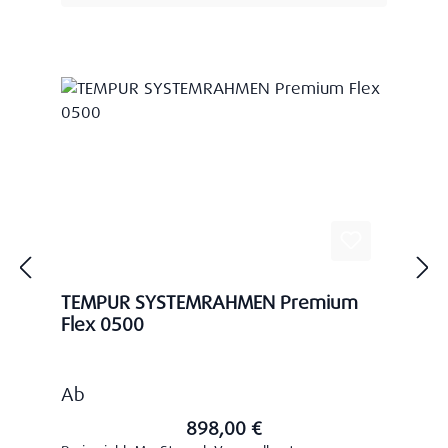
TEMPUR SYSTEMRAHMEN Premium
Flex 0500
Regulärer Preis:
Ab
898,00 €