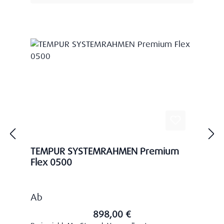
TEMPUR SYSTEMRAHMEN Premium
Flex 0500
Regulärer Preis:
Ab
898,00 €