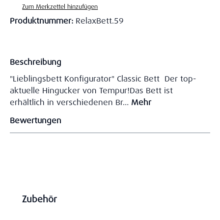
Zum Merkzettel hinzufügen
Produktnummer:
RelaxBett.59
Beschreibung
"Lieblingsbett Konfigurator" Classic Bett Der top-
aktuelle Hingucker von Tempur!Das Bett ist
erhältlich in verschiedenen Br…
Mehr
Bewertungen
Produktgalerie überspringen
Zubehör