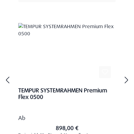
TEMPUR SYSTEMRAHMEN Premium
Flex 0500
Regulärer Preis:
Ab
898,00 €