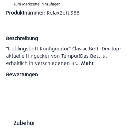
Zum Merkzettel hinzufügen
Produktnummer:
RelaxBett.588
Beschreibung
"Lieblingsbett Konfigurator" Classic Bett Der top-
aktuelle Hingucker von Tempur!Das Bett ist
erhältlich in verschiedenen Br…
Mehr
Bewertungen
Produktgalerie überspringen
Zubehör