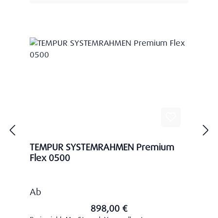
TEMPUR SYSTEMRAHMEN Premium
Flex 0500
Regulärer Preis:
Ab
898,00 €