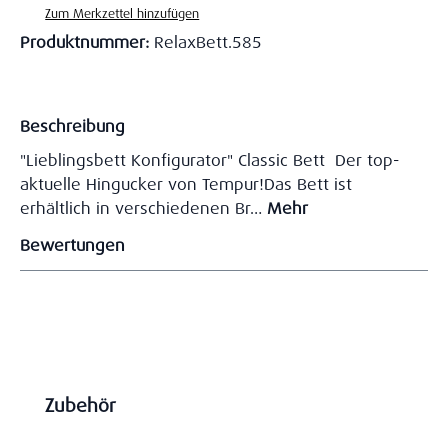
Zum Merkzettel hinzufügen
Produktnummer:
RelaxBett.585
Beschreibung
"Lieblingsbett Konfigurator" Classic Bett Der top-
aktuelle Hingucker von Tempur!Das Bett ist
erhältlich in verschiedenen Br…
Mehr
Bewertungen
Produktgalerie überspringen
Zubehör