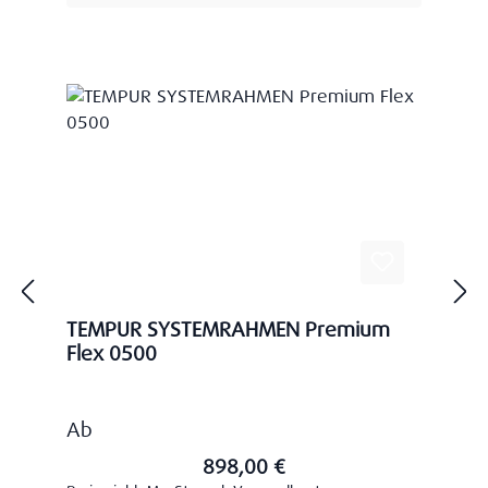
TEMPUR SYSTEMRAHMEN Premium
Flex 0500
Regulärer Preis:
Ab
898,00 €