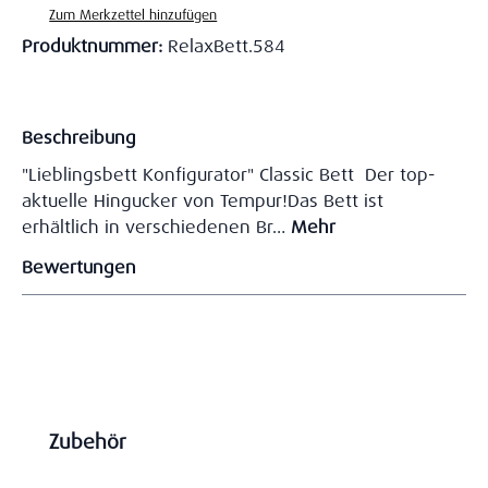
Zum Merkzettel hinzufügen
Produktnummer:
RelaxBett.584
Beschreibung
"Lieblingsbett Konfigurator" Classic Bett Der top-
aktuelle Hingucker von Tempur!Das Bett ist
erhältlich in verschiedenen Br…
Mehr
Bewertungen
Produktgalerie überspringen
Zubehör