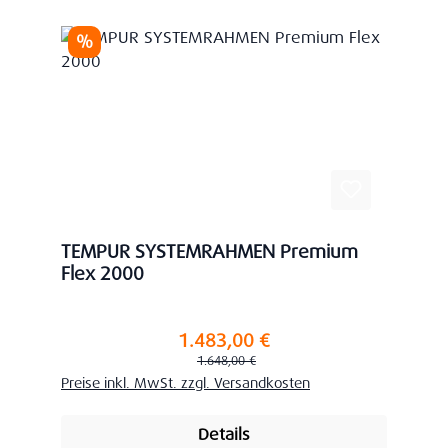
Rabatt
%
TEMPUR SYSTEMRAHMEN Premium
Flex 2000
1.483,00 €
Verkaufspreis:
Regulärer Preis:
1.648,00 €
Preise inkl. MwSt. zzgl. Versandkosten
Details