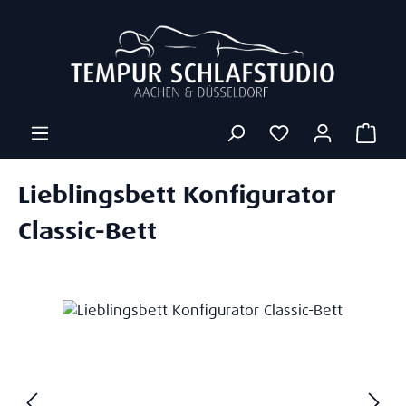
Zum Hauptinhalt springen
Ware
Lieblingsbett Konfigurator
Classic-Bett
Bildergalerie überspringen