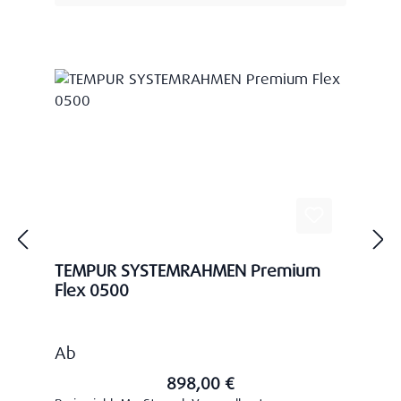
TEMPUR SYSTEMRAHMEN Premium
Flex 0500
Regulärer Preis:
Ab
898,00 €