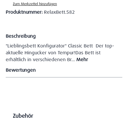
Zum Merkzettel hinzufügen
Produktnummer:
RelaxBett.582
Beschreibung
"Lieblingsbett Konfigurator" Classic Bett Der top-
aktuelle Hingucker von Tempur!Das Bett ist
erhältlich in verschiedenen Br…
Mehr
Bewertungen
Produktgalerie überspringen
Zubehör