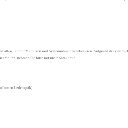
 mit allen Tempur Matratzen und Systemrahmen kombinieren. Aufgrund der zahlreic
u erhalten, nehmen Sie bitte mit uns Kontakt auf.
off,unten Lederoptik)