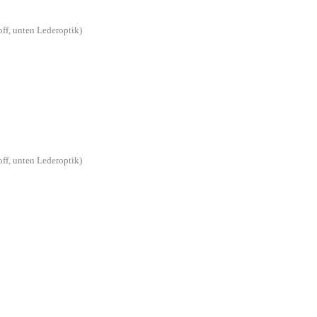
off, unten Lederoptik)
off, unten Lederoptik)