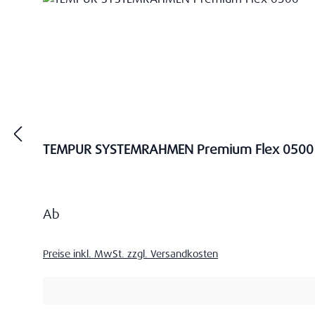
TEMPUR SYSTEMRAHMEN Premium Flex 0500
Regulärer Preis:
Ab
Preise inkl. MwSt. zzgl. Versandkosten