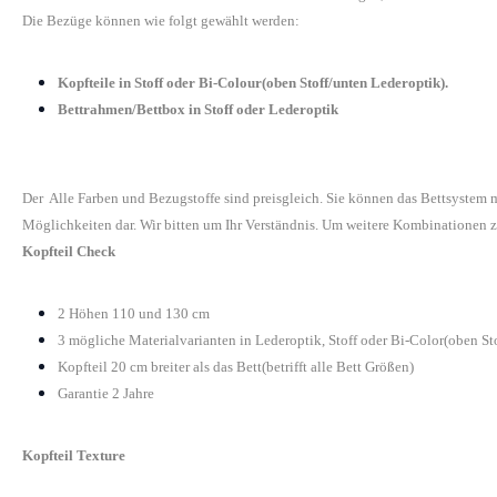
Die Bezüge können wie folgt gewählt werden:
Kopfteile in Stoff oder Bi-Colour(oben Stoff/unten Lederoptik).
Bettrahmen/Bettbox in Stoff oder Lederoptik
Der Alle Farben und Bezugstoffe sind preisgleich. Sie können das Bettsystem
Möglichkeiten dar. Wir bitten um Ihr Verständnis. Um weitere Kombinationen z
Kopfteil Check
2 Höhen 110 und 130 cm
3 mögliche Materialvarianten in Lederoptik, Stoff oder Bi-Color(oben St
Kopfteil 20 cm breiter als das Bett(betrifft alle Bett Größen)
Garantie 2 Jahre
Kopfteil Texture