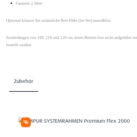
Garantie 2 Jahre
Optional können Sie zusätzliche Bett-Füße (2er Set) auswählen.
Sonderlängen von 190, 210 und 220 cm, deren Breiten hier nicht aufgeführt s
bestellt werden.
Zubehör
Produktgalerie überspringen
Rabatt
%