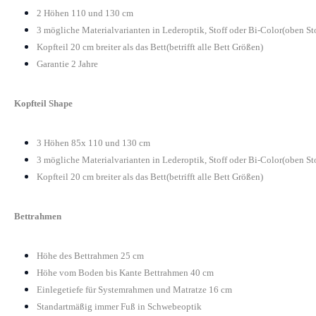
2 Höhen 110 und 130 cm
3 mögliche Materialvarianten in Lederoptik, Stoff oder Bi-Color(oben St
Kopfteil 20 cm breiter als das Bett(betrifft alle Bett Größen)
Garantie 2 Jahre
Kopfteil Shape
3 Höhen 85x 110 und 130 cm
3 mögliche Materialvarianten in Lederoptik, Stoff oder Bi-Color(oben St
Kopfteil 20 cm breiter als das Bett(betrifft alle Bett Größen)
Bettrahmen
Höhe des Bettrahmen 25 cm
Höhe vom Boden bis Kante Bettrahmen 40 cm
Einlegetiefe für Systemrahmen und Matratze 16 cm
Standartmäßig immer Fuß in Schwebeoptik