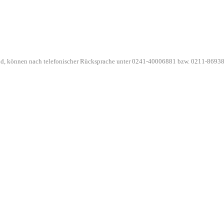
ind, können nach telefonischer Rücksprache unter 0241-40006881 bzw. 0211-86938