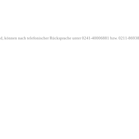
ind, können nach telefonischer Rücksprache unter 0241-40006881 bzw. 0211-86938