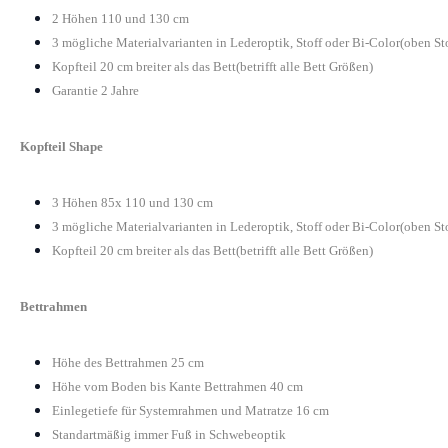
2 Höhen 110 und 130 cm
3 mögliche Materialvarianten in Lederoptik, Stoff oder Bi-Color(oben St
Kopfteil 20 cm breiter als das Bett(betrifft alle Bett Größen)
Garantie 2 Jahre
Kopfteil Shape
3 Höhen 85x 110 und 130 cm
3 mögliche Materialvarianten in Lederoptik, Stoff oder Bi-Color(oben St
Kopfteil 20 cm breiter als das Bett(betrifft alle Bett Größen)
Bettrahmen
Höhe des Bettrahmen 25 cm
Höhe vom Boden bis Kante Bettrahmen 40 cm
Einlegetiefe für Systemrahmen und Matratze 16 cm
Standartmäßig immer Fuß in Schwebeoptik