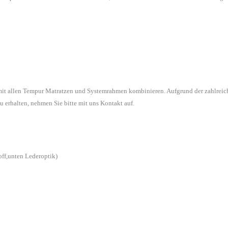
 mit allen Tempur Matratzen und Systemrahmen kombinieren. Aufgrund der zahlreic
u erhalten, nehmen Sie bitte mit uns Kontakt auf.
off,unten Lederoptik)