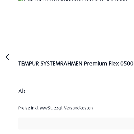
TEMPUR SYSTEMRAHMEN Premium Flex 0500
Regulärer Preis:
Ab
Preise inkl. MwSt. zzgl. Versandkosten