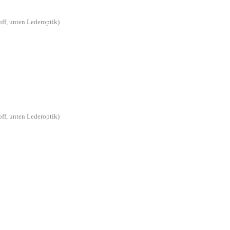
off, unten Lederoptik)
off, unten Lederoptik)