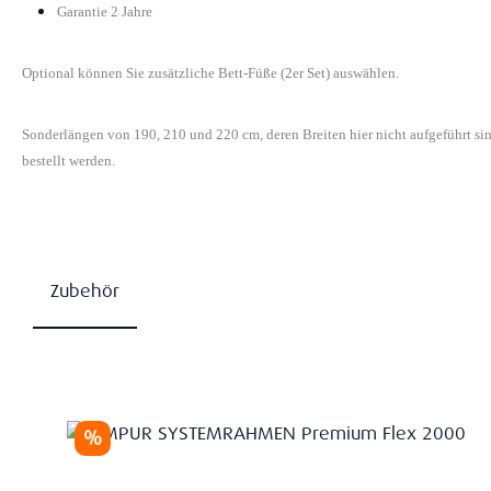
Garantie 2 Jahre
Optional können Sie zusätzliche Bett-Füße (2er Set) auswählen.
Sonderlängen von 190, 210 und 220 cm, deren Breiten hier nicht aufgeführt s
bestellt werden.
Zubehör
Produktgalerie überspringen
Rabatt
%