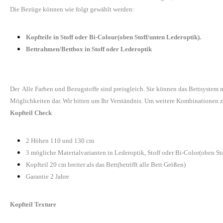
Die Bezüge können wie folgt gewählt werden:
Kopfteile in Stoff oder Bi-Colour(oben Stoff/unten Lederoptik).
Bettrahmen/Bettbox in Stoff oder Lederoptik
Der Alle Farben und Bezugstoffe sind preisgleich. Sie können das Bettsystem
Möglichkeiten dar. Wir bitten um Ihr Verständnis. Um weitere Kombinationen z
Kopfteil Check
2 Höhen 110 und 130 cm
3 mögliche Materialvarianten in Lederoptik, Stoff oder Bi-Color(oben St
Kopfteil 20 cm breiter als das Bett(betrifft alle Bett Größen)
Garantie 2 Jahre
Kopfteil Texture