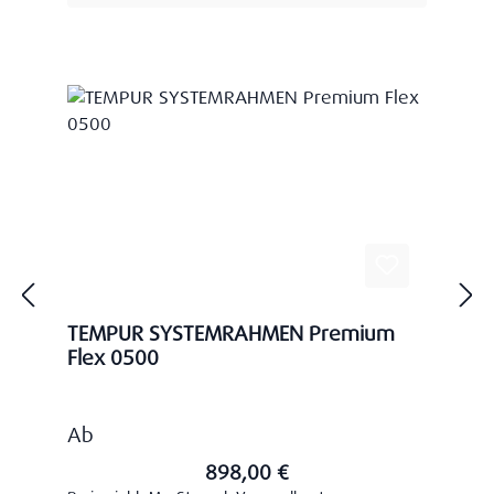
TEMPUR SYSTEMRAHMEN Premium
Flex 0500
Regulärer Preis:
Ab
898,00 €