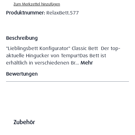
Zum Merkzettel hinzufügen
Produktnummer:
RelaxBett.577
Beschreibung
"Lieblingsbett Konfigurator" Classic Bett Der top-
aktuelle Hingucker von Tempur!Das Bett ist
erhältlich in verschiedenen Br…
Mehr
Bewertungen
Produktgalerie überspringen
Zubehör