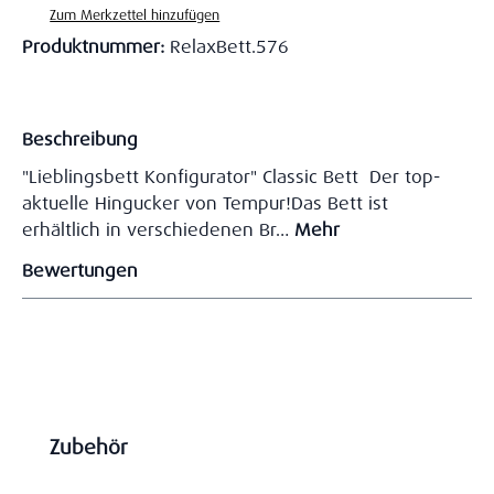
Zum Merkzettel hinzufügen
Produktnummer:
RelaxBett.576
Beschreibung
"Lieblingsbett Konfigurator" Classic Bett Der top-
aktuelle Hingucker von Tempur!Das Bett ist
erhältlich in verschiedenen Br…
Mehr
Bewertungen
Produktgalerie überspringen
Zubehör