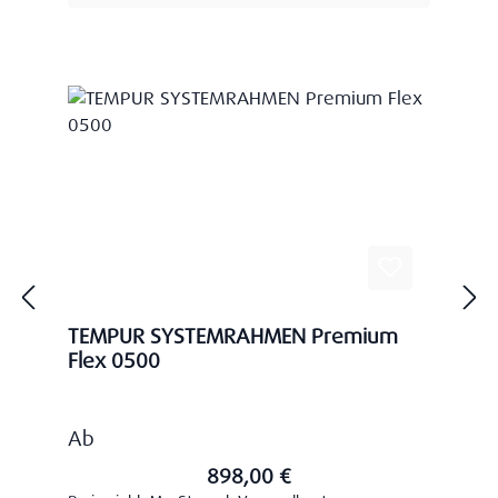
TEMPUR SYSTEMRAHMEN Premium
Flex 0500
Regulärer Preis:
Ab
898,00 €