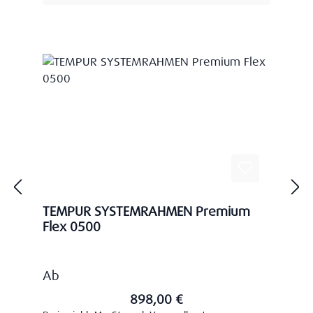
TEMPUR SYSTEMRAHMEN Premium
Flex 0500
Regulärer Preis:
Ab
898,00 €