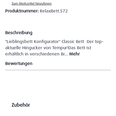
Zum Merkzettel hinzufügen
Produktnummer:
RelaxBett.572
Beschreibung
"Lieblingsbett Konfigurator" Classic Bett Der top-
aktuelle Hingucker von Tempur!Das Bett ist
erhältlich in verschiedenen Br…
Mehr
Bewertungen
Produktgalerie überspringen
Zubehör