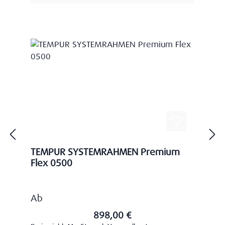
TEMPUR SYSTEMRAHMEN Premium
Flex 0500
Regulärer Preis:
Ab
898,00 €