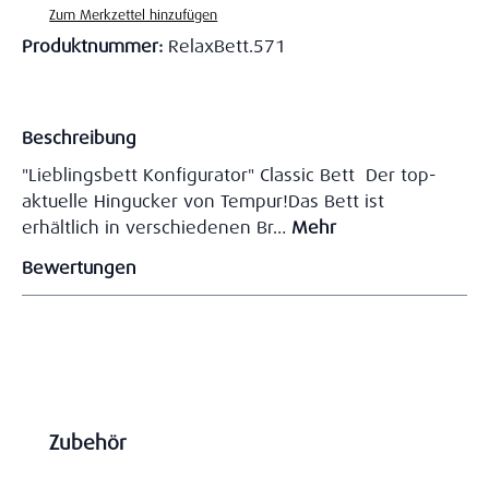
Zum Merkzettel hinzufügen
Produktnummer:
RelaxBett.571
Beschreibung
"Lieblingsbett Konfigurator" Classic Bett Der top-
aktuelle Hingucker von Tempur!Das Bett ist
erhältlich in verschiedenen Br…
Mehr
Bewertungen
Produktgalerie überspringen
Zubehör